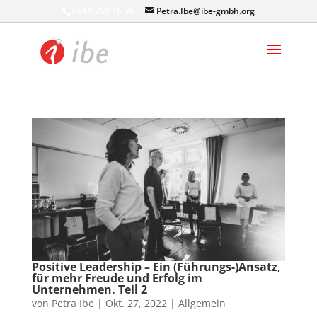
0641-250 15 56
Petra.Ibe@ibe-gmbh.org
Positive Leadership – Ein (Führungs-)Ansatz,
für mehr Freude und Erfolg im
Unternehmen. Teil 2
von
Petra Ibe
|
Okt. 27, 2022
|
Allgemein