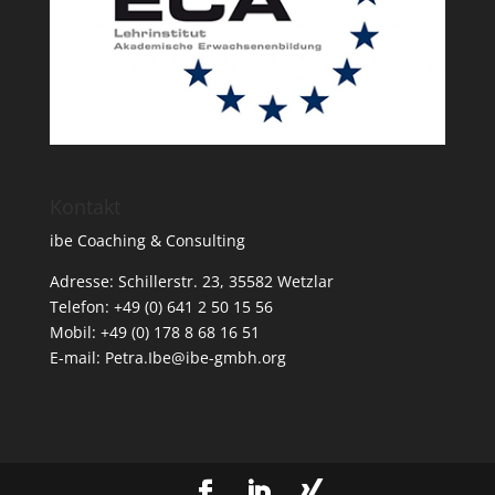
Kontakt
ibe Coaching & Consulting
Adresse: Schillerstr. 23, 35582 Wetzlar
Telefon: +49 (0) 641 2 50 15 56
Mobil: +49 (0) 178 8 68 16 51
E-mail: Petra.Ibe@ibe-gmbh.org
xing2