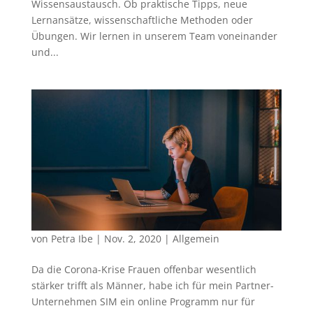
Wissensaustausch. Ob praktische Tipps, neue
Lernansätze, wissenschaftliche Methoden oder
Übungen. Wir lernen in unserem Team voneinander
und...
von
Petra Ibe
|
Nov. 2, 2020
|
Allgemein
Da die Corona-Krise Frauen offenbar wesentlich
stärker trifft als Männer, habe ich für mein Partner-
Unternehmen SIM ein online Programm nur für